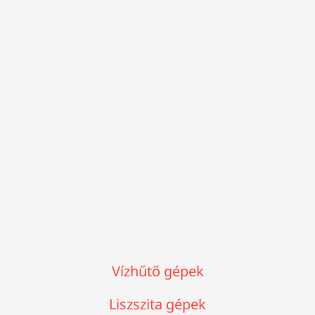
Vízhűtő gépek
Liszszita gépek