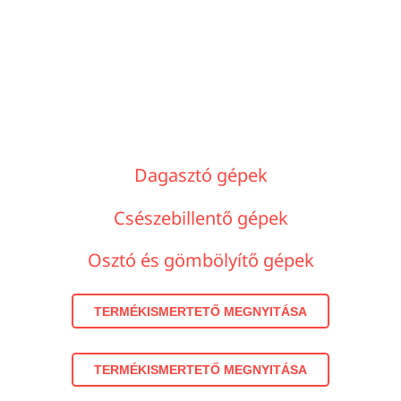
Dagasztó gépek
Csészebillentő gépek
Osztó és gömbölyítő gépek
TERMÉKISMERTETŐ MEGNYITÁSA
TERMÉKISMERTETŐ MEGNYITÁSA