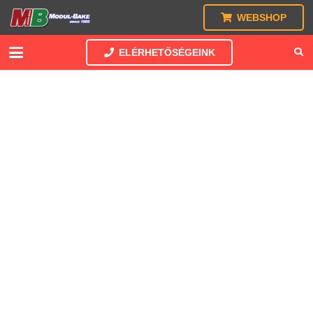
WEBSHOP
ELÉRHETŐSÉGEINK