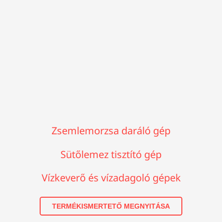
Zsemlemorzsa daráló gép
Sütőlemez tisztító gép
Vízkeverő és vízadagoló gépek
TERMÉKISMERTETŐ MEGNYITÁSA