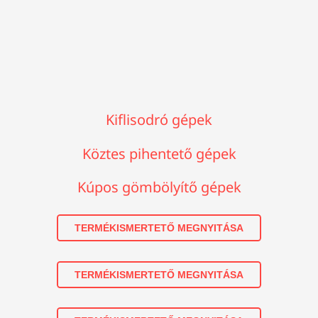
Kiflisodró gépek
Köztes pihentető gépek
Kúpos gömbölyítő gépek
TERMÉKISMERTETŐ MEGNYITÁSA
TERMÉKISMERTETŐ MEGNYITÁSA