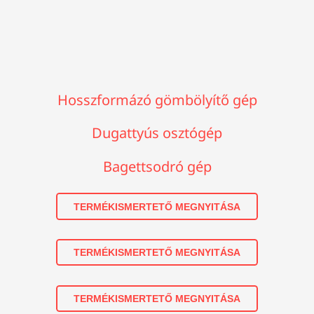
Hosszformázó gömbölyítő gép
Dugattyús osztógép
Bagettsodró gép
TERMÉKISMERTETŐ MEGNYITÁSA
TERMÉKISMERTETŐ MEGNYITÁSA
TERMÉKISMERTETŐ MEGNYITÁSA