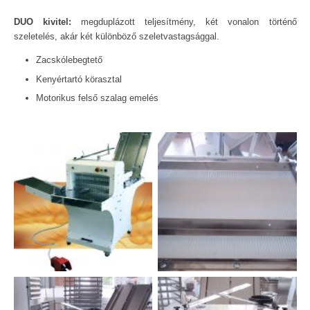
DUO kivitel:
megduplázott teljesítmény, két vonalon történő
szeletelés, akár két különböző szeletvastagsággal.
Zacskólebegtető
Kenyértartó körasztal
Motorikus felső szalag emelés