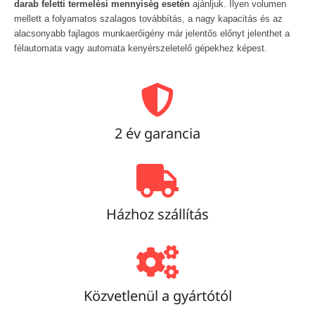
darab feletti termelési mennyiség esetén
ajánljuk. Ilyen volumen
mellett a folyamatos szalagos továbbítás, a nagy kapacitás és az
alacsonyabb fajlagos munkaerőigény már jelentős előnyt jelenthet a
félautomata vagy automata kenyérszeletelő gépekhez képest.
2 év garancia
Házhoz szállítás
Közvetlenül a gyártótól