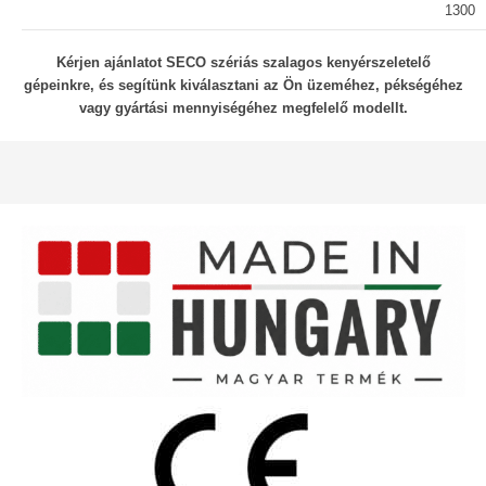
1300
Kérjen ajánlatot SECO szériás szalagos kenyérszeletelő
gépeinkre, és segítünk kiválasztani az Ön üzeméhez, pékségéhez
vagy gyártási mennyiségéhez megfelelő modellt.