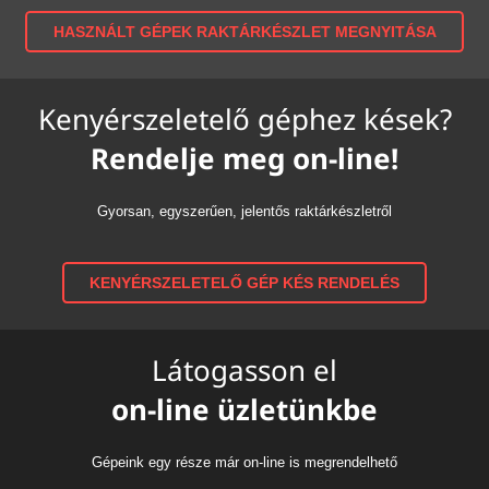
HASZNÁLT GÉPEK RAKTÁRKÉSZLET MEGNYITÁSA
Kenyérszeletelő géphez kések?
Rendelje meg on-line!
Gyorsan, egyszerűen, jelentős raktárkészletről
KENYÉRSZELETELŐ GÉP KÉS RENDELÉS
Látogasson el
on-line üzletünkbe
Gépeink egy része már on-line is megrendelhető