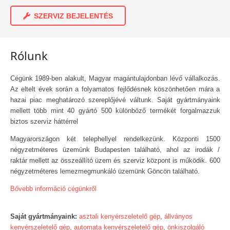
SZERVIZ BEJELENTÉS
Rólunk
Cégünk 1989-ben alakult, Magyar magántulajdonban lévő vállalkozás.
Az eltelt évek során a folyamatos fejlődésnek köszönhetően mára a
hazai piac meghatározó szereplőjévé váltunk. Saját gyártmányaink
mellett több mint 40 gyártó 500 különböző termékét forgalmazzuk
biztos szerviz háttérrel
Magyarországon két telephellyel rendelkezünk. Központi 1500
négyzetméteres üzemünk Budapesten található, ahol az irodák /
raktár mellett az összeállító üzem és szerviz központ is működik. 600
négyzetméteres lemezmegmunkáló üzemünk Göncön található.
Bővebb információ cégünkről
Saját gyártmányaink:
asztali kenyérszeletelő gép
,
állványos
kenyérszeletelő gép
,
automata kenyérszeletelő gép
,
önkiszolgáló