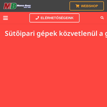
WEBSHOP
ELÉRHETŐSÉGEINK
Sütőipari gépek közvetlenül a 