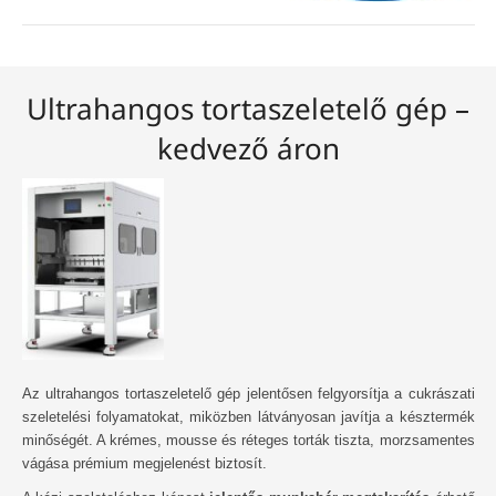
Ultrahangos tortaszeletelő gép –
kedvező áron
Az ultrahangos tortaszeletelő gép jelentősen felgyorsítja a cukrászati
szeletelési folyamatokat, miközben látványosan javítja a késztermék
minőségét. A krémes, mousse és réteges torták tiszta, morzsamentes
vágása prémium megjelenést biztosít.