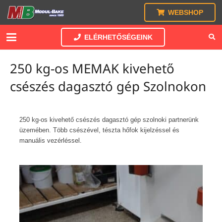
WEBSHOP
ELÉRHETŐSÉGEINK
250 kg-os MEMAK kivehető
csészés dagasztó gép Szolnokon
250 kg-os kivehető csészés dagasztó gép szolnoki partnerünk
üzemében. Több csészével, tészta hőfok kijelzéssel és
manuális vezérléssel.