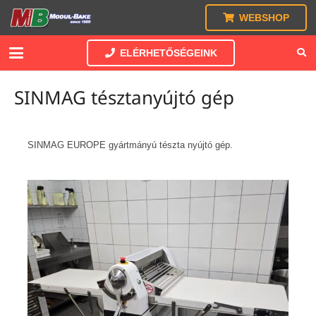
WEBSHOP
ELÉRHETŐSÉGEINK
SINMAG tésztanyújtó gép
SINMAG EUROPE gyártmányú tészta nyújtó gép.