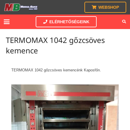
WEBSHOP
ELÉRHETŐSÉGEINK
TERMOMAX 1042 gőzcsöves
kemence
TERMOMAX 1042 gőzcsöves kemencénk Kaposfőn.