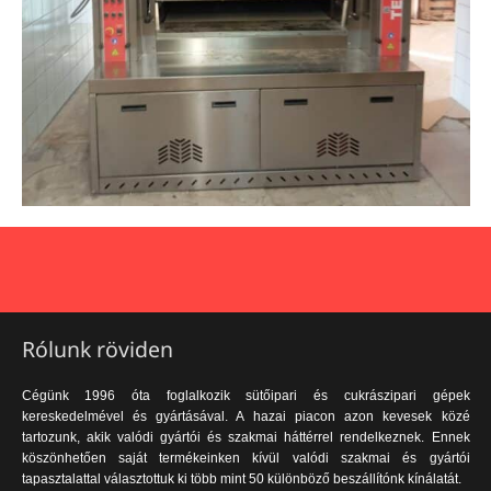
Rólunk röviden
Cégünk 1996 óta foglalkozik sütőipari és cukrászipari gépek
kereskedelmével és gyártásával. A hazai piacon azon kevesek közé
tartozunk, akik valódi gyártói és szakmai háttérrel rendelkeznek. Ennek
köszönhetően saját termékeinken kívül valódi szakmai és gyártói
tapasztalattal választottuk ki több mint 50 különböző beszállítónk kínálatát.