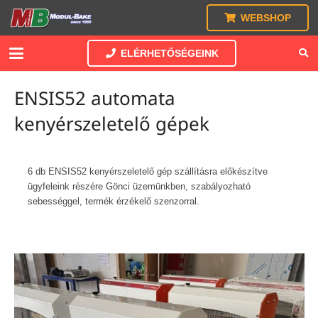
WEBSHOP
ELÉRHETŐSÉGEINK
ENSIS52 automata
kenyérszeletelő gépek
6 db ENSIS52 kenyérszeletelő gép szállításra előkészítve
ügyfeleink részére Gönci üzemünkben, szabályozható
sebességgel, termék érzékelő szenzorral.