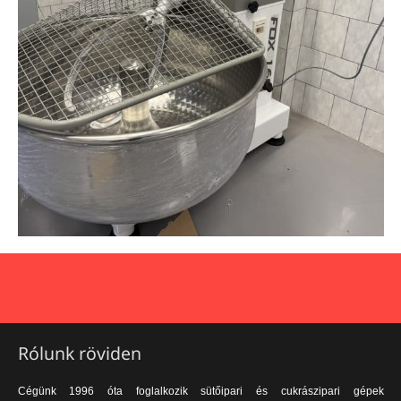
Rólunk röviden
Cégünk 1996 óta foglalkozik sütőipari és cukrászipari gépek