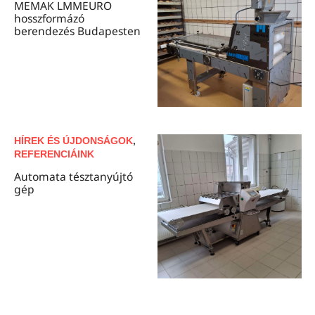
MEMAK LMMEURO
hosszformázó
berendezés Budapesten
HÍREK ÉS ÚJDONSÁGOK
,
REFERENCIÁINK
Automata tésztanyújtó
gép