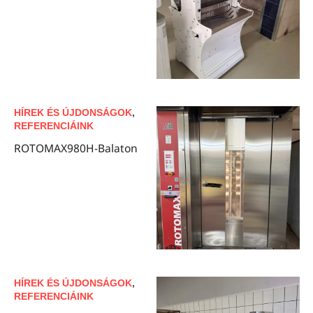
HÍREK ÉS ÚJDONSÁGOK
,
REFERENCIÁINK
ROTOMAX980H-Balaton
HÍREK ÉS ÚJDONSÁGOK
,
REFERENCIÁINK